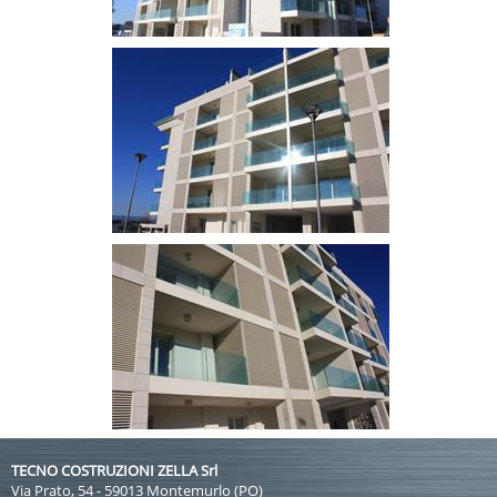
TECNO COSTRUZIONI ZELLA Srl
Via Prato, 54 - 59013 Montemurlo (PO)